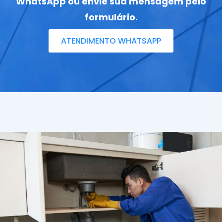
WhatsApp ou envie sua mensagem pelo
formulário.
ATENDIMENTO WHATSAPP