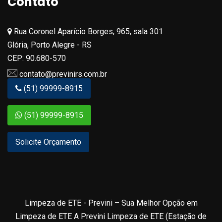
Contato
Rua Coronel Aparício Borges, 965, sala 301
Glória, Porto Alegre - RS
CEP: 90.680-570
contato@previnirs.com.br
(51) 99999-8915
(51) 99999-8915
Solicite Orçamento
Limpeza de ETE - Previni – Sua Melhor Opção em
Limpeza de ETE A Previni Limpeza de ETE (Estação de