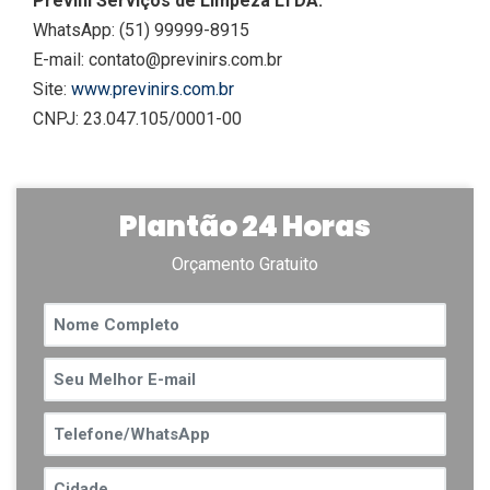
Previni Serviços de Limpeza LTDA:
WhatsApp: (51) 99999-8915
E-mail: contato@previnirs.com.br
Site:
www.previnirs.com.br
CNPJ: 23.047.105/0001-00
Plantão 24 Horas
Orçamento Gratuito