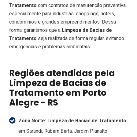
Tratamento
com contratos de manutenção preventiva,
especialmente para indústrias, shoppings, hotéis,
condomínios e grandes empreendimentos. Dessa
forma, garantimos que a
Limpeza de Bacias de
Tratamento
seja realizada de forma regular, evitando
emergências e problemas ambientais.
Regiões atendidas pela
Limpeza de Bacias de
Tratamento em Porto
Alegre - RS
Zona Norte:
Limpeza de Bacias de Tratamento
em Sarandi, Rubem Berta, Jardim Planalto