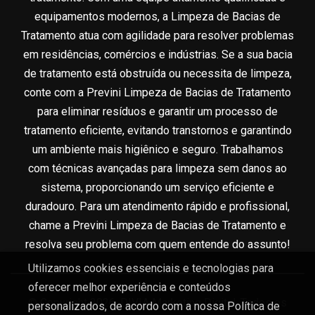
equipamentos modernos, a Limpeza de Bacias de
Tratamento atua com agilidade para resolver problemas
em residências, comércios e indústrias. Se a sua bacia
de tratamento está obstruída ou necessita de limpeza,
conte com a Previni Limpeza de Bacias de Tratamento
para eliminar resíduos e garantir um processo de
tratamento eficiente, evitando transtornos e garantindo
um ambiente mais higiênico e seguro. Trabalhamos
com técnicas avançadas para limpeza sem danos ao
sistema, proporcionando um serviço eficiente e
duradouro. Para um atendimento rápido e profissional,
chame a Previni Limpeza de Bacias de Tratamento e
resolva seu problema com quem entende do assunto!
Utilizamos cookies essenciais e tecnologias para
oferecer melhor experiência e conteúdos
© Copyright 2026. DIVIA Marketing Digital. Todos os
personalizados, de acordo com a nossa
Política de