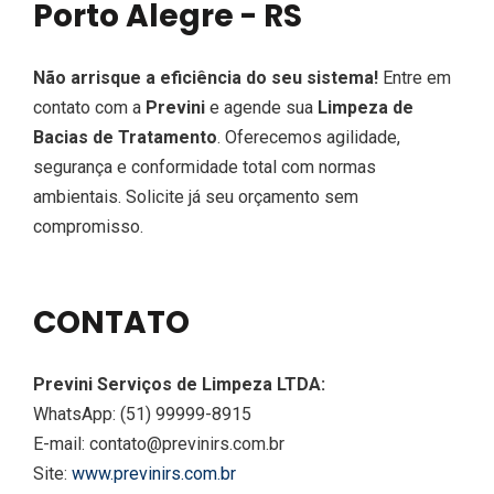
Porto Alegre - RS
Não arrisque a eficiência do seu sistema!
Entre em
contato com a
Previni
e agende sua
Limpeza de
Bacias de Tratamento
. Oferecemos agilidade,
segurança e conformidade total com normas
ambientais. Solicite já seu orçamento sem
compromisso.
CONTATO
Previni Serviços de Limpeza LTDA:
WhatsApp: (51) 99999-8915
E-mail: contato@previnirs.com.br
Site:
www.previnirs.com.br