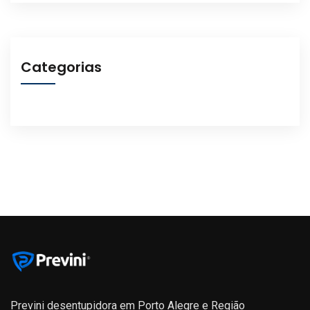
Categorias
Previni desentupidora em Porto Alegre e Região