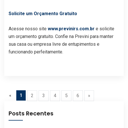
Solicite um Orçamento Gratuito
Acesse nosso site
www.previnirs.com.br
e solicite
um orçamento gratuito. Confie na Previni para manter
sua casa ou empresa livre de entupimentos e
funcionando perfeitamente.
«
1
2
3
4
5
6
»
Posts Recentes