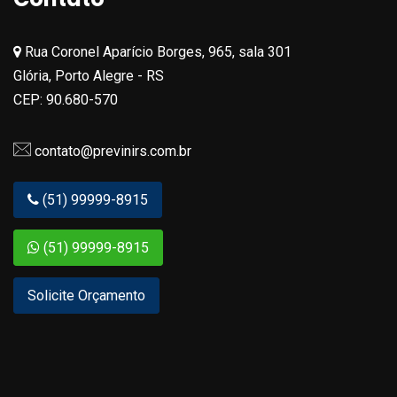
Rua Coronel Aparício Borges, 965, sala 301
Glória, Porto Alegre - RS
CEP: 90.680-570
contato@previnirs.com.br
(51) 99999-8915
(51) 99999-8915
Solicite Orçamento